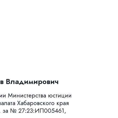
в Владимирович
нии Министерства юстиции
алата Хабаровского края
. за № 27:23:ИП005461,