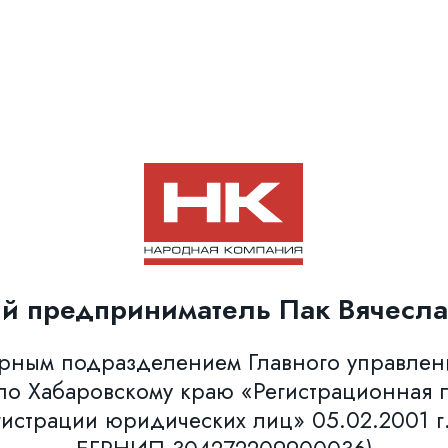
й предприниматель Пак Вячесла
урным подразделением Главного управле
о Хабаровскому краю «Регистрационная п
гистрации юридических лиц» 05.02.2001 г