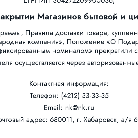
ЕГРНИП 304272209900036)
закрытии Магазинов бытовой и ци
аммы, Правила доставки товара, купленн
ародная компания», Положение «О Пода
фиксированным номиналом» прекратили с
теля осуществляется через авторизованны
Контактная информация:
Телефон: (4212) 33-33-35
Email: nk@nk.ru
чтовый адрес: 680011, г. Хабаровск, а/я 