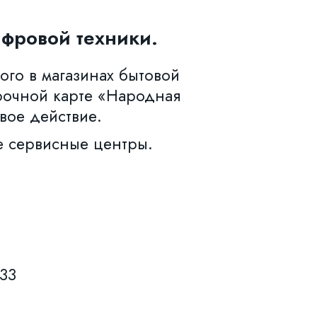
фровой техники.
ого в магазинах бытовой
рочной карте «Народная
вое действие.
е сервисные центры.
633