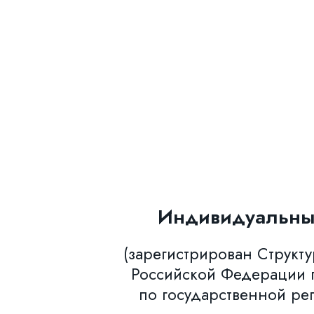
Индивидуальны
(зарегистрирован Структ
Российской Федерации п
по государственной ре