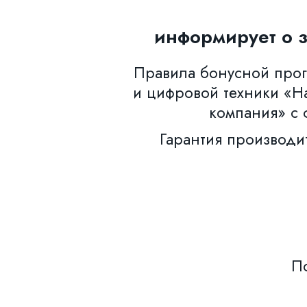
информирует о 
Правила бонусной прогр
и цифровой техники «Н
компания» с 
Гарантия производи
По