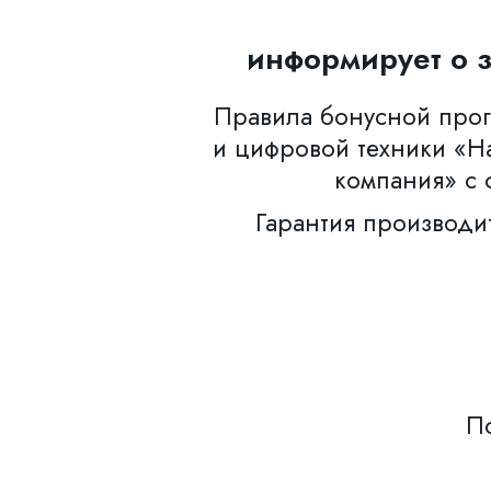
информирует о 
Правила бонусной прогр
и цифровой техники «Н
компания» с 
Гарантия производи
По