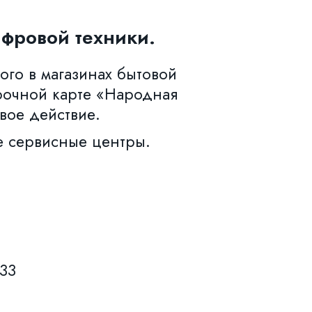
фровой техники.
ого в магазинах бытовой
рочной карте «Народная
вое действие.
е сервисные центры.
633