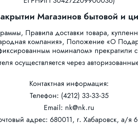
ЕГРНИП 304272209900036)
закрытии Магазинов бытовой и ци
аммы, Правила доставки товара, купленн
ародная компания», Положение «О Пода
фиксированным номиналом» прекратили с
теля осуществляется через авторизованны
Контактная информация:
Телефон: (4212) 33-33-35
Email: nk@nk.ru
чтовый адрес: 680011, г. Хабаровск, а/я 