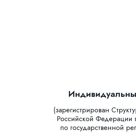
Индивидуальны
(зарегистрирован Структ
Российской Федерации п
по государственной ре