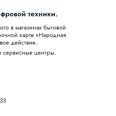
фровой техники.
ого в магазинах бытовой
рочной карте «Народная
вое действие.
е сервисные центры.
633