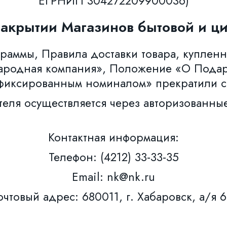
ЕГРНИП 304272209900036)
закрытии Магазинов бытовой и ци
аммы, Правила доставки товара, купленн
ародная компания», Положение «О Пода
фиксированным номиналом» прекратили с
теля осуществляется через авторизованны
Контактная информация:
Телефон: (4212) 33-33-35
Email: nk@nk.ru
чтовый адрес: 680011, г. Хабаровск, а/я 