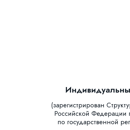
Индивидуальны
(зарегистрирован Структ
Российской Федерации п
по государственной ре