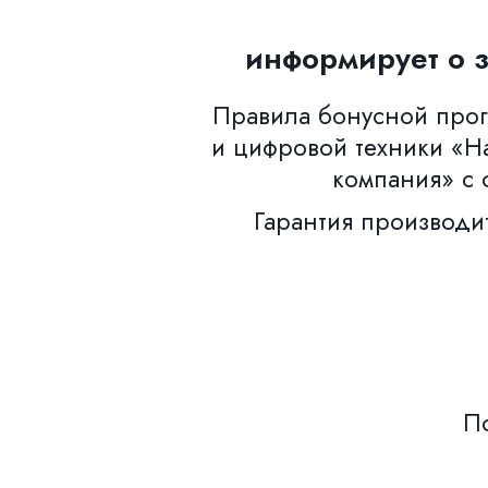
информирует о 
Правила бонусной прогр
и цифровой техники «Н
компания» с 
Гарантия производи
По