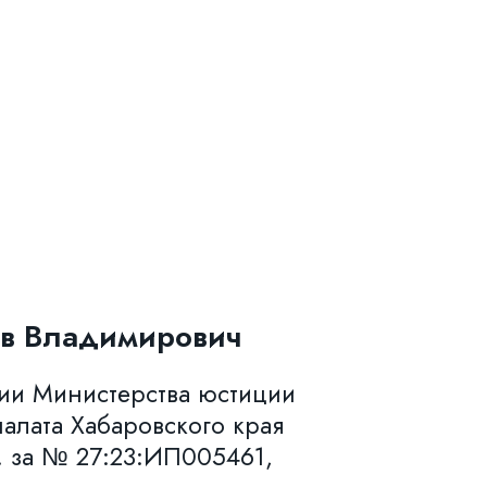
в Владимирович
нии Министерства юстиции
алата Хабаровского края
. за № 27:23:ИП005461,