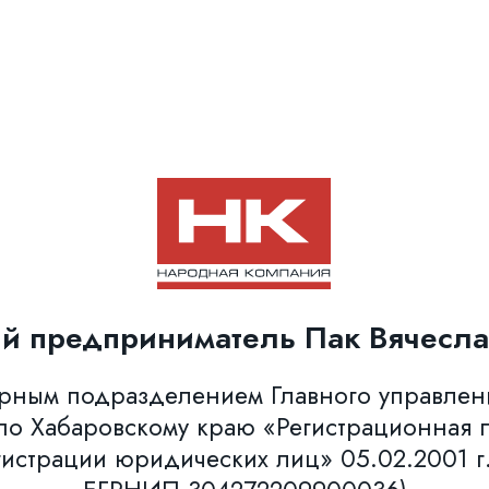
й предприниматель Пак Вячесла
урным подразделением Главного управле
о Хабаровскому краю «Регистрационная п
гистрации юридических лиц» 05.02.2001 г