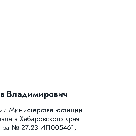
в Владимирович
нии Министерства юстиции
алата Хабаровского края
. за № 27:23:ИП005461,