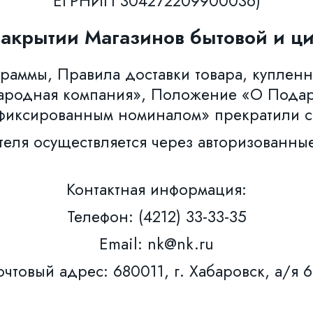
ЕГРНИП 304272209900036)
закрытии Магазинов бытовой и ци
аммы, Правила доставки товара, купленн
ародная компания», Положение «О Пода
фиксированным номиналом» прекратили с
теля осуществляется через авторизованны
Контактная информация:
Телефон: (4212) 33-33-35
Email: nk@nk.ru
чтовый адрес: 680011, г. Хабаровск, а/я 