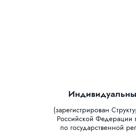
Индивидуальны
(зарегистрирован Структ
Российской Федерации п
по государственной ре