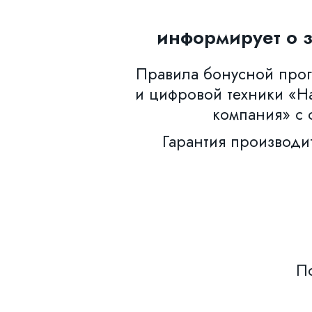
информирует о 
Правила бонусной прогр
и цифровой техники «Н
компания» с 
Гарантия производи
По