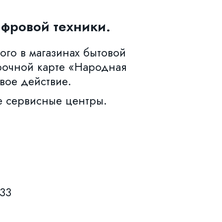
фровой техники.
ого в магазинах бытовой
рочной карте «Народная
вое действие.
е сервисные центры.
633