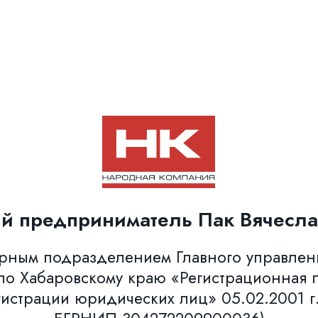
й предприниматель Пак Вячесла
урным подразделением Главного управле
о Хабаровскому краю «Регистрационная п
гистрации юридических лиц» 05.02.2001 г