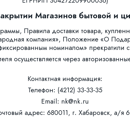
ЕГРНИП 304272209900036)
закрытии Магазинов бытовой и ци
аммы, Правила доставки товара, купленн
ародная компания», Положение «О Пода
фиксированным номиналом» прекратили с
теля осуществляется через авторизованны
Контактная информация:
Телефон: (4212) 33-33-35
Email: nk@nk.ru
чтовый адрес: 680011, г. Хабаровск, а/я 