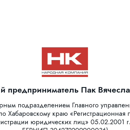
й предприниматель Пак Вячесла
урным подразделением Главного управле
о Хабаровскому краю «Регистрационная п
гистрации юридических лиц» 05.02.2001 г