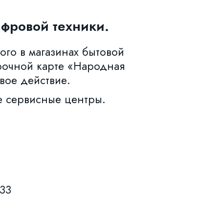
фровой техники.
ого в магазинах бытовой
рочной карте «Народная
вое действие.
е сервисные центры.
633