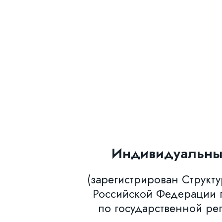
Индивидуальны
(зарегистрирован Структ
Российской Федерации п
по государственной ре