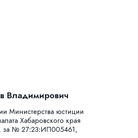
в Владимирович
нии Министерства юстиции
алата Хабаровского края
. за № 27:23:ИП005461,