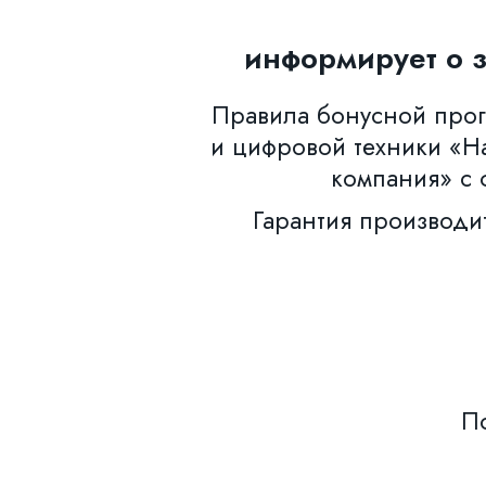
информирует о 
Правила бонусной прогр
и цифровой техники «Н
компания» с 
Гарантия производи
По